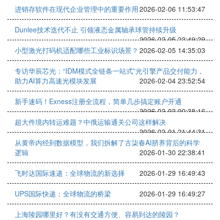
进销存软件在现代企业管理中的重要作用
2026-02-06 11:53:47
Dunlee技术迭代不止 引领液态金属轴承球管持续升级
2026-02-05 23:49:29
小型激光打码机适配哪些工业标识场景？
2026-02-05 14:35:03
专访华辰芯光：“IDM模式全链条一站式”光引擎产品交付能力，
助力AI算力高速光模块发展
2026-02-04 23:52:54
新手速码！Exness注册全流程，简单几步搞定账户开通
2026-02-03 00:38:16
超大件境内转运难题？中俄运输通关公司这样解决
2026-02-01 21:44:31
从黄帝内经到数据模型，我们拆解了古柒春AI脐养背后的科学
逻辑
2026-01-30 22:38:41
飞时达国际速递：全球物流的新选择
2026-01-29 16:49:43
UPS国际快递：全球物流的桥梁
2026-01-29 16:49:27
上海陵园哪里好？有没有交通方便、容易到达的陵园？