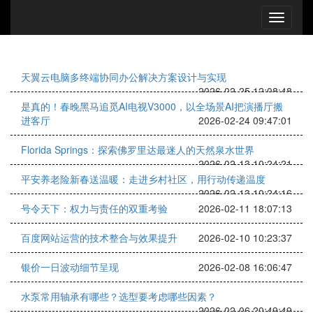
天翼云电脑多终端协同办公解决方案设计与实现
2026-02-25 12:08:48
是真的！春晚黑马追觅AI电视V3000，以全场景AI把演播厅搬
进客厅
2026-02-24 09:47:01
Florida Springs：探索佛罗里达最迷人的天然泉水世界
2026-02-13 10:24:21
平安养老险新春送温暖：走进乡村社区，用行动传递温度
2026-02-13 10:24:16
号令天下：权力与责任的双重考验
2026-02-11 18:07:13
百度网站运营的技术整合与效果提升
2026-02-10 10:23:37
银价一日波动细节呈现
2026-02-08 16:06:47
水泵常用轴承有哪些？选型要考虑哪些因素？
2026-02-06 20:49:49