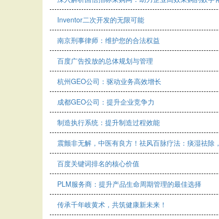
Inventor二次开发的无限可能
南京刑事律师：维护您的合法权益
百度广告投放的总体规划与管理
杭州GEO公司：驱动业务高效增长
成都GEO公司：提升企业竞争力
制造执行系统：提升制造过程效能
震颤非无解，中医有良方！祛风百脉疗法：痰湿祛除
百度关键词排名的核心价值
PLM服务商：提升产品生命周期管理的最佳选择
传承千年岐黄术，共筑健康新未来！