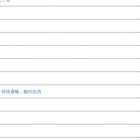
，经络通畅，颤抖自消