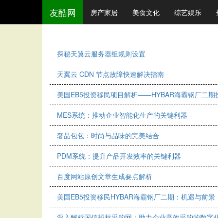
友酷网
房产家居
美食文化
综艺娱乐
探秘天翼云服务器组规则设置
天翼云 CDN 节点故障快速解决指南
美国EB5投资移民项目解析——HYBAR海霸钢厂二
MES系统：推动企业智能化生产的关键利器
奢品包包：时尚与品味的完美结合
PDM系统：提升产品开发效率的关键利器
百度网站原创文章生成要点解析
美国EB5投资移民HYBAR海霸钢厂二期：机遇与前景
深入解析国信招标采购网：助力企业高效采购的数字