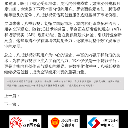
累资源，吸引了特定受众群体。灵活的付费模式，如按次付费和月
度订阅，也满足了不同消费习惯的用户。尽管面临爱奇艺、腾讯视
频等巨头的竞争，八戒影视凭借其创新服务逐渐赢得了市场份额。
展望未来，八戒影视计划拓展国际市场，将内容翻译成多种语言，
服务全球观众。随着5G技术的普及，平台正在研发虚拟现实（VR）
和增强现实（AR）观影功能，旨在提供沉浸式体验，引领行业创新
潮流。这些举措不仅有望增强其竞争力，还将推动整个数字娱乐行
业的发展。
总之，八戒影视以其用户为中心的理念、丰富的内容库和前沿的技
术，为在线影视行业注入了新的活力。它不仅仅是一个观影平台，
更是连接内容创作者与观众的桥梁。在数字化浪潮中，八戒影视将
继续探索创新，成为全球娱乐消费的重要力量。
上一篇：
下一篇：