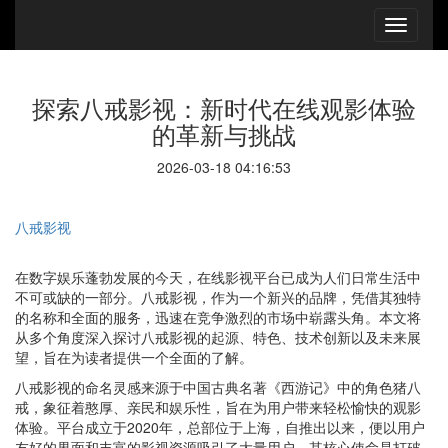
探索八戒影视：新时代在线观影体验
的革新与挑战
2026-03-18 04:16:53
八戒影视
在数字娱乐蓬勃发展的今天，在线影视平台已成为人们日常生活中
不可或缺的一部分。八戒影视，作为一个新兴的品牌，凭借其独特
的名称和全面的服务，迅速在竞争激烈的市场中崭露头角。本文将
从多个角度深入探讨八戒影视的起源、特色、技术创新以及未来展
望，旨在为读者提供一个全面的了解。
八戒影视的命名灵感来源于中国古典名著《西游记》中的角色猪八
戒，象征着憨厚、亲民和娱乐性，旨在为用户带来轻松愉快的观影
体验。平台成立于2020年，总部位于上海，自推出以来，便以用户
友好的界面和丰富的影视资源吸引了大量用户。其核心使命是打破