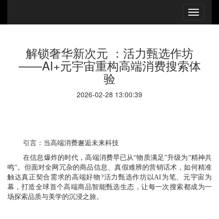
解锁奢华新次元 ：活力甄选作坊
——AI+元宇宙重构高端消费搜索体
验
2026-02-28 13:00:39
引言：当高端消费邂逅未来科技
在信息爆炸的时代，高端消费早已从“物质满足”升级为“精神共
鸣”。但面对全网冗杂的商品信息、真假难辨的营销话术，如何精准
触达真正契合需求的高端好物?活力甄选作坊以AI为笔、元宇宙为
幕，打造全球首个高端商品智能甄选生态，让每一次搜索都成为一
场探索品质与美学的沉浸之旅。