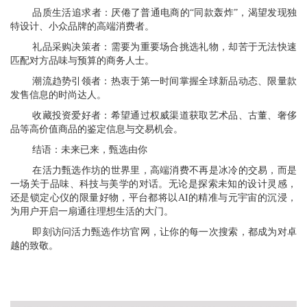
品质生活追求者：厌倦了普通电商的“同款轰炸”，渴望发现独
特设计、小众品牌的高端消费者。
礼品采购决策者：需要为重要场合挑选礼物，却苦于无法快速
匹配对方品味与预算的商务人士。
潮流趋势引领者：热衷于第一时间掌握全球新品动态、限量款
发售信息的时尚达人。
收藏投资爱好者：希望通过权威渠道获取艺术品、古董、奢侈
品等高价值商品的鉴定信息与交易机会。
结语：未来已来，甄选由你
在活力甄选作坊的世界里，高端消费不再是冰冷的交易，而是
一场关于品味、科技与美学的对话。无论是探索未知的设计灵感，
还是锁定心仪的限量好物，平台都将以AI的精准与元宇宙的沉浸，
为用户开启一扇通往理想生活的大门。
即刻访问活力甄选作坊官网，让你的每一次搜索，都成为对卓
越的致敬。