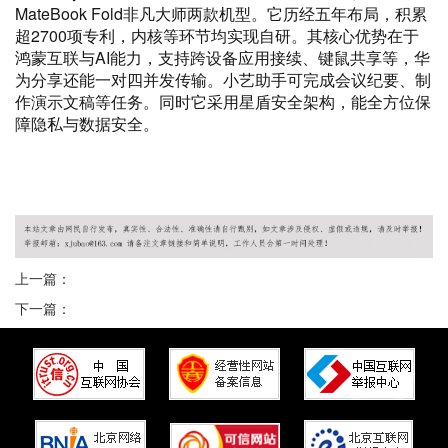
MateBook Fold非凡大师两款机型。它历经五年布局，积累
超2700项专利，内核等环节均实现自研。其核心优势在于
鸿蒙互联与AI能力，支持跨设备应用接续、键鼠共享等，华
为分享还能一对四并发传输。小艺助手可完成会议纪要、制
作演示文稿等任务。同时它采用星盾安全架构，能全方位保
障隐私与数据安全。
广州桑拿
广州水疗
广州SN
广州SPA
广州桑拿情报站
广州桑拿网
广州桑拿论坛
广州桑拿按摩
广州洗浴
广州会所
广州水汇
广州水疗
会所
上一篇：
下一篇：