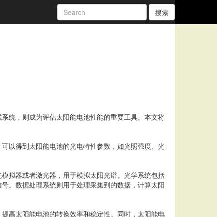
搜索
试系统，则成为评估太阳能电池性能的重要工具。本文将
，可以得到太阳能电池的光电特性参数，如光照强度、光
光模拟器或者激光器，用于模拟太阳光谱。光学系统包括
信号。数据处理系统则用于处理采集到的数据，计算太阳
，提高太阳能电池的转换效率和稳定性。同时，太阳能电