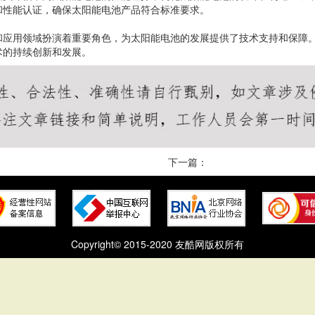
和性能认证，确保太阳能电池产品符合标准要求。
和应用领域扮演着重要角色，为太阳能电池的发展提供了技术支持和保障
术的持续创新和发展。
下一篇：
Copyright© 2015-2020 友酷网版权所有