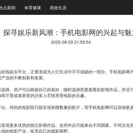
热点新闻
体育健康
商旅生涯
探寻娱乐新风潮：手机电影网的兴起与魅
2025-08-29 21:59:54
的在线娱乐平台，正逐渐成为人们生活中不可或缺的一部分。手机电影网
视产业的不断创新和发展。
影选择。用户可以根据自己的喜好，随时选择想要观看的影视作品，并且
咖啡厅里或者家里的沙发上尽情享受电影的乐趣。
平台。传统的电影院只能呈现有限数量的影片，而手机电影网可以容纳更
以发现更多优质的独立影视作品。这些作品可能来自不同国家、不同文化
各地的电影产业，拓宽自己的观影视野。