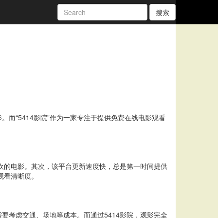
搜索
而“5414影院”作为一家专注于提供免费在线电影观看
喜欢的电影。其次，该平台更新速度快，总是第一时间提供
观看清晰度。
要考虑交通、场地等成本。而通过5414影院，观影完全