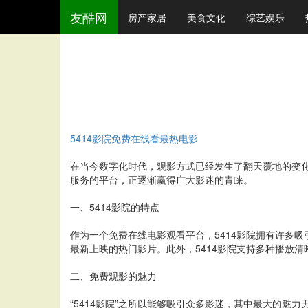
友酷网
房产家居
美食文化
综艺娱乐
5414影院免费在线看最热电影
在当今数字化时代，观影方式已经发生了翻天覆地的变化
服务的平台，正逐渐赢得广大影迷的青睐。
一、5414影院的特点
作为一个免费在线电影观看平台，5414影院拥有许多
最新上映的热门影片。此外，5414影院支持多种播放
二、免费观影的魅力
“5414影院”之所以能够吸引众多影迷，其中最大的魅