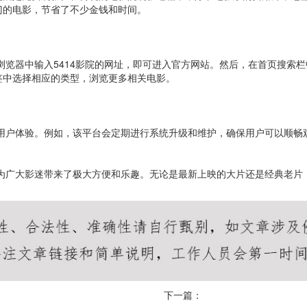
门的电影，节省了不少金钱和时间。
在浏览器中输入5414影院的网址，即可进入官方网站。然后，在首页搜索
签中选择相应的类型，浏览更多相关电影。
升用户体验。例如，该平台会定期进行系统升级和维护，确保用户可以顺畅观
，为广大影迷带来了极大方便和乐趣。无论是最新上映的大片还是经典老
下一篇：