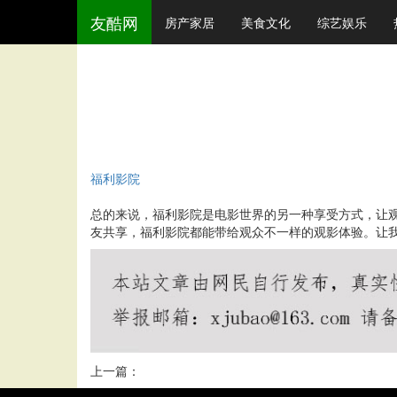
友酷网
房产家居
美食文化
综艺娱乐
福利影院
总的来说，福利影院是电影世界的另一种享受方式，让
友共享，福利影院都能带给观众不一样的观影体验。让
上一篇：