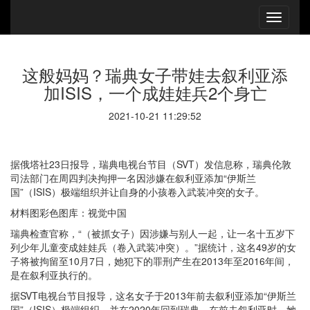
这般妈妈？瑞典女子带娃去叙利亚添
加ISIS，一个成娃娃兵2个身亡
2021-10-21 11:29:52
据俄塔社23日报导，瑞典电视台节目（SVT）发信息称，瑞典伦敦
司法部门在周四判决拘押一名因涉嫌在叙利亚添加“伊斯兰
国”（ISIS）极端组织并让自身的小孩卷入武装冲突的女子。
材料图彩色图库：视觉中国
瑞典检查官称，“（被抓女子）因涉嫌与别人一起，让一名十五岁下
列少年儿童变成娃娃兵（卷入武装冲突）。”据统计，这名49岁的女
子将被拘留至10月7日，她犯下的罪刑产生在2013年至2016年间，
是在叙利亚执行的。
据SVT电视台节目报导，这名女子于2013年前去叙利亚添加“伊斯兰
国”（ISIS）极端组织，并在2020年回到瑞典。在前去叙利亚时，她